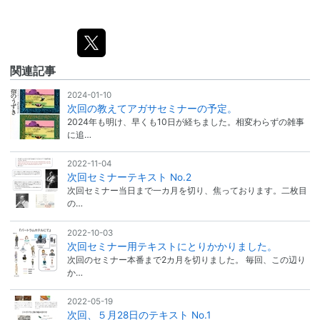
関連記事
2024-01-10
次回の教えてアガサセミナーの予定。
2024年も明け、早くも10日が経ちました。相変わらずの雑事
に追…
2022-11-04
次回セミナーテキスト No.2
次回セミナー当日まで一カ月を切り、焦っております。二枚目
の…
2022-10-03
次回セミナー用テキストにとりかかりました。
次回のセミナー本番まで2カ月を切りました。 毎回、この辺り
か…
2022-05-19
次回、５月28日のテキスト No.1